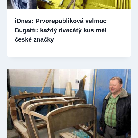
iDnes: Prvorepubliková velmoc
Bugatti: každý dvacátý kus měl
české značky