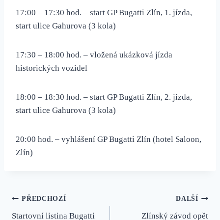
17:00 – 17:30 hod. – start GP Bugatti Zlín, 1. jízda,
start ulice Gahurova (3 kola)
17:30 – 18:00 hod. – vložená ukázková jízda
historických vozidel
18:00 – 18:30 hod. – start GP Bugatti Zlín, 2. jízda,
start ulice Gahurova (3 kola)
20:00 hod. – vyhlášení GP Bugatti Zlín (hotel Saloon,
Zlín)
Navigace
PŘEDCHOZÍ
DALŠÍ
Startovní listina Bugatti
Zlínský závod opět