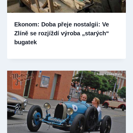
Ekonom: Doba přeje nostalgii: Ve
Zlíně se rozjíždí výroba „starých“
bugatek