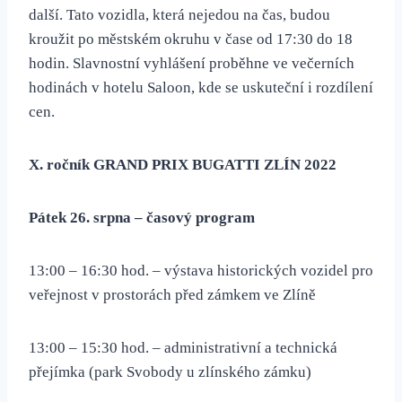
další. Tato vozidla, která nejedou na čas, budou
kroužit po městském okruhu v čase od 17:30 do 18
hodin. Slavnostní vyhlášení proběhne ve večerních
hodinách v hotelu Saloon, kde se uskuteční i rozdílení
cen.
X. ročník GRAND PRIX BUGATTI ZLÍN 2022
Pátek 26. srpna – časový program
13:00 – 16:30 hod. – výstava historických vozidel pro
veřejnost v prostorách před zámkem ve Zlíně
13:00 – 15:30 hod. – administrativní a technická
přejímka (park Svobody u zlínského zámku)