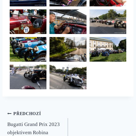
Navigace
PŘEDCHOZÍ
Bugatti Grand Prix 2023
pro
objektivem Robina