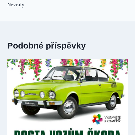
příspěvek
Nevraly
Podobné příspěvky