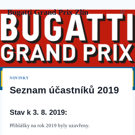
Přeskočit
Bugatti Grand Prix Zlín
na
obsah
NOVINKY
Seznam účastníků 2019
Stav k 3. 8. 2019:
Přihlášky na rok 2019 byly uzavřeny.