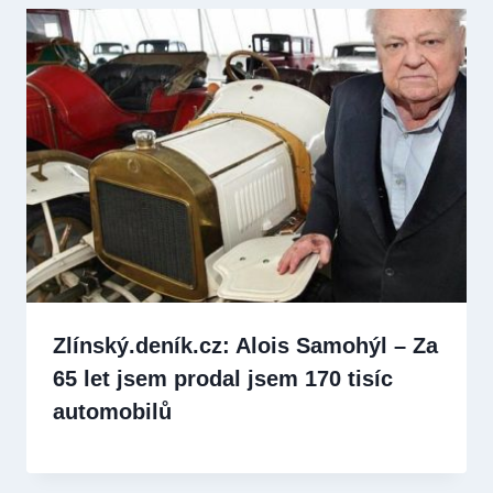
Zlínský.deník.cz: Alois Samohýl – Za
65 let jsem prodal jsem 170 tisíc
automobilů