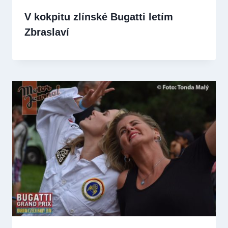
V kokpitu zlínské Bugatti letím
Zbraslaví