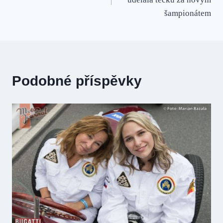
příspěvek
šampionátem
Podobné příspěvky