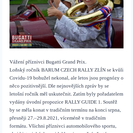
Vážení příznivci Bugatti Grand Prix.
Loňský ročník BARUM CZECH RALLY ZLÍN se kvůli
Covidu-19 bohužel nekonal, ale letos jsou prognózy o
něco pozitivnější. Dle nejnovějších zpráv by se
letošní ročník měl uskutečnit. Zatím byly pořadatelem
vydány úvodní propozice RALLY GUIDE 1. Soutěž
by se měla konat v tradičním termínu na konci srpna,
přesněji 27.–29.8.2021, víceméně v tradičním
formátu. Všichni příznivci automobilového sportu,